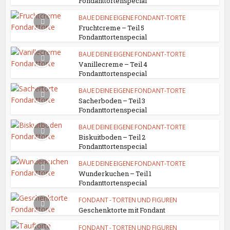
Fondanttortenspecial
BAUE DEINE EIGENE FONDANT-TORTE
Fruchtcreme – Teil 5
Fondanttortenspecial
BAUE DEINE EIGENE FONDANT-TORTE
Vanillecreme – Teil 4
Fondanttortenspecial
BAUE DEINE EIGENE FONDANT-TORTE
Sacherboden – Teil 3
Fondanttortenspecial
BAUE DEINE EIGENE FONDANT-TORTE
Biskuitboden – Teil 2
Fondanttortenspecial
BAUE DEINE EIGENE FONDANT-TORTE
Wunderkuchen – Teil 1
Fondanttortenspecial
FONDANT - TORTEN UND FIGUREN
Geschenktorte mit Fondant
FONDANT - TORTEN UND FIGUREN