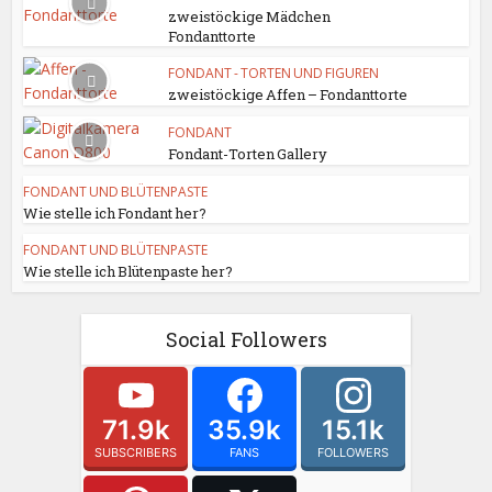
zweistöckige Mädchen
Fondanttorte
FONDANT - TORTEN UND FIGUREN
zweistöckige Affen – Fondanttorte
FONDANT
Fondant-Torten Gallery
FONDANT UND BLÜTENPASTE
Wie stelle ich Fondant her?
FONDANT UND BLÜTENPASTE
Wie stelle ich Blütenpaste her?
Social Followers
71.9k
35.9k
15.1k
SUBSCRIBERS
FANS
FOLLOWERS