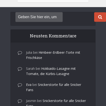
Neusten Kommentare
Julia
bei
Himbeer-Erdbeer-Torte mit
Frischkäse
Sarah
bei
Hokkaido-Lasagne mit
Tomate, die Kürbis-Lasagne
Eva
bei
Snickerstorte für alle Snicker
Fans
Jasmin
bei
Snickerstorte für alle Snicker
Fans