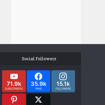
Social Followers
71.9k
35.9k
15.1k
SUBSCRIBERS
FANS
FOLLOWERS