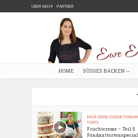
ÜBER MICH!
PARTNER
HOME
SÜSSES BACKEN
BAUE DEINE EIGENE FONDA
TORTE
Fruchtcreme – Teil 5
Fondanttortenspecial