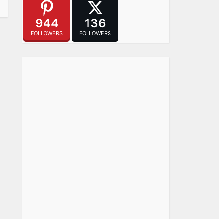
944
136
FOLLOWERS
FOLLOWERS