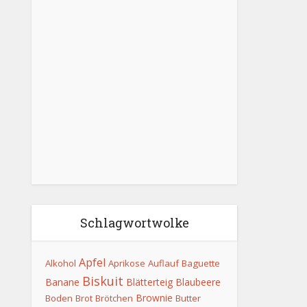
Schlagwortwolke
Apfel
Alkohol
Aprikose
Auflauf
Baguette
Biskuit
Banane
Blätterteig
Blaubeere
Brownie
Boden
Brot
Brötchen
Butter