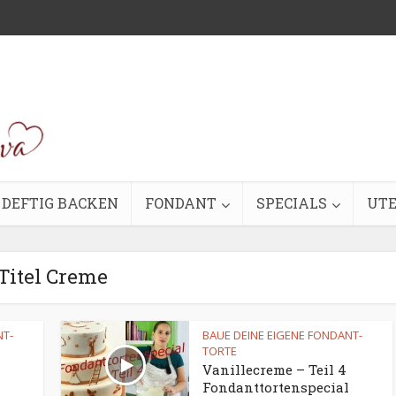
DEFTIG BACKEN
FONDANT
SPECIALS
UTE
Titel Creme
NT-
BAUE DEINE EIGENE FONDANT-
TORTE
Vanillecreme – Teil 4
Fondanttortenspecial