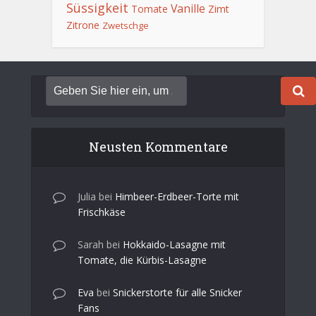
Süssigkeit
Vanille
Tomate
Zimt
Zitrone
Zwetschge
Neusten Kommentare
Julia
bei
Himbeer-Erdbeer-Torte mit
Frischkäse
Sarah
bei
Hokkaido-Lasagne mit
Tomate, die Kürbis-Lasagne
Eva
bei
Snickerstorte für alle Snicker
Fans