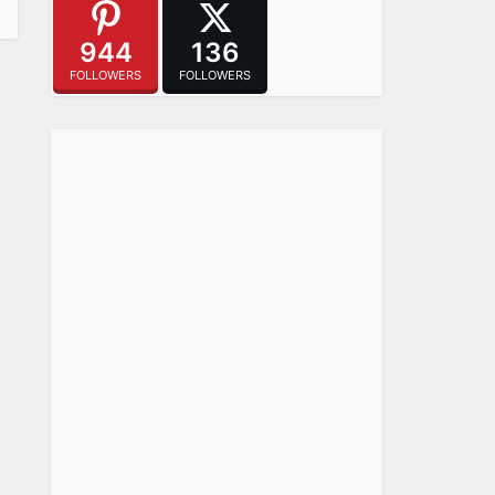
944
136
FOLLOWERS
FOLLOWERS