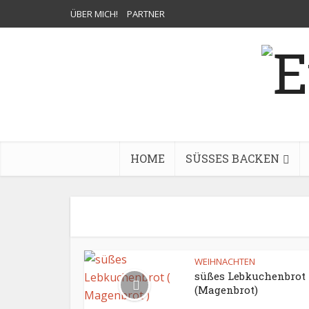
ÜBER MICH!
PARTNER
HOME
SÜSSES BACKEN
WEIHNACHTEN
süßes Lebkuchenbrot
(Magenbrot)