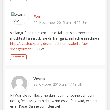
Eva
22. November 2015 um 14:09 Uhr
sie langt für eine 30cm Torte, falls du sie umrechnen
möchtest kannst du sie dir hier ganz einfach umrechnen:
http://evasbackparty.de/umrechnungstabelle-fuer-
springformen/
LG Eva
Antwort
Vesna
23. Oktober 2015 um 17:19 Uhr
Hi! War die vanillecreme dann beim anschneiden denn
richtig fest? Mag es nicht, wenn es zu fest wird, wie bei
einer Käse -Sahne zum Beispiel.