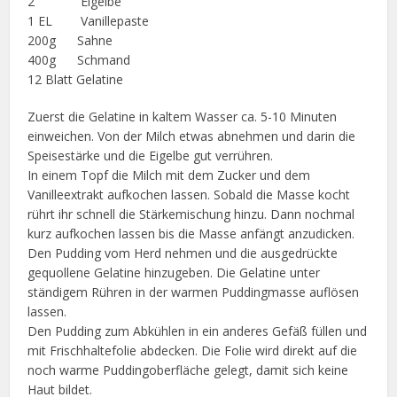
2 Eigelbe
1 EL Vanillepaste
200g Sahne
400g Schmand
12 Blatt Gelatine
Zuerst die Gelatine in kaltem Wasser ca. 5-10 Minuten
einweichen. Von der Milch etwas abnehmen und darin die
Speisestärke und die Eigelbe gut verrühren.
In einem Topf die Milch mit dem Zucker und dem
Vanilleextrakt aufkochen lassen. Sobald die Masse kocht
rührt ihr schnell die Stärkemischung hinzu. Dann nochmal
kurz aufkochen lassen bis die Masse anfängt anzudicken.
Den Pudding vom Herd nehmen und die ausgedrückte
gequollene Gelatine hinzugeben. Die Gelatine unter
ständigem Rühren in der warmen Puddingmasse auflösen
lassen.
Den Pudding zum Abkühlen in ein anderes Gefäß füllen und
mit Frischhaltefolie abdecken. Die Folie wird direkt auf die
noch warme Puddingoberfläche gelegt, damit sich keine
Haut bildet.