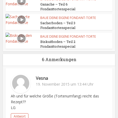
Ganache – Teil 6
Fondanttortenspecial
BAUE DEINE EIGENE FONDANT-TORTE
Sacherboden – Teil 3
Fondanttortenspecial
BAUE DEINE EIGENE FONDANT-TORTE
Biskuitboden – Teil 2
Fondanttortenspecial
6 Anmerkungen
Vesna
19. November 2015 um 13:44 Uhr
Ah und für welche Größe (Tortenumfang) reicht das
Rezept??
LG
Antwort