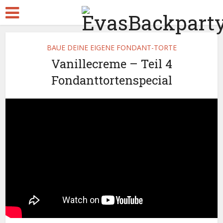
BAUE DEINE EIGENE FONDANT-TORTE
Vanillecreme – Teil 4
Fondanttortenspecial