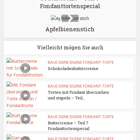
Fondanttortenspecial
Apfelbienenstich
Vielleicht mögen Sie auch
BAUE DEINE EIGENE FONDANT-TORTE
Schokoladenbuttercreme
BAUE DEINE EIGENE FONDANT-TORTE
Torten mit Fondant überziehen
und stapeln – Teil...
BAUE DEINE EIGENE FONDANT-TORTE
Buttercreme – Teil 7
Fondanttortenspecial
BAUE DEINE EIGENE FONDANT-TORTE