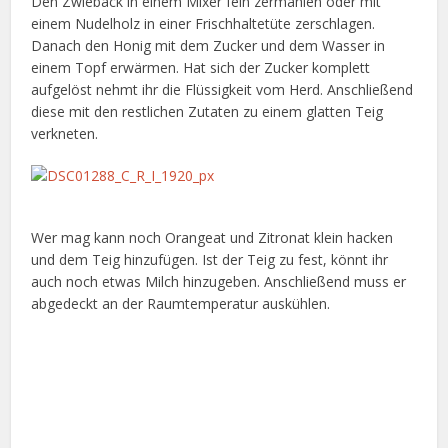
Den Zwieback in einem Mixer fein zermahlen oder mit
einem Nudelholz in einer Frischhaltetüte zerschlagen.
Danach den Honig mit dem Zucker und dem Wasser in
einem Topf erwärmen. Hat sich der Zucker komplett
aufgelöst nehmt ihr die Flüssigkeit vom Herd. Anschließend
diese mit den restlichen Zutaten zu einem glatten Teig
verkneten.
Wer mag kann noch Orangeat und Zitronat klein hacken
und dem Teig hinzufügen. Ist der Teig zu fest, könnt ihr
auch noch etwas Milch hinzugeben. Anschließend muss er
abgedeckt an der Raumtemperatur auskühlen.