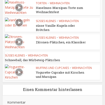
TORTEN
•
WEIHNACHTEN
Haselnuss-Marzipan-Torte zum
Weihnachtsfest
SÜSSES KLEINES
•
WEIHNACHTEN
süsse Vanille-Kugeln oder
Brötchen
SÜSSES KLEINES
•
WEIHNACHTEN
Zitronen-Plätzchen, ein Klassiker
SÜSSES KLEINES
•
WEIHNACHTEN
Schneeball, das Mürbeteig-Plätzchen
MUFFINS UND CUPCAKES
•
WEIHNACHTEN
Yogurette-Cupcake mit Kirschen
und Marzipan
Einen Kommentar hinterlassen
Kommentar