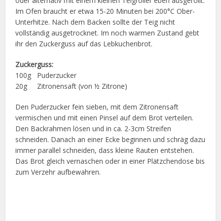
oder alternativ mit einem kleinen Teigroller eben ausgerollt.
Im Ofen braucht er etwa 15-20 Minuten bei 200°C Ober-
Unterhitze. Nach dem Backen sollte der Teig nicht
vollständig ausgetrocknet. Im noch warmen Zustand gebt
ihr den Zuckerguss auf das Lebkuchenbrot.
Zuckerguss:
100g Puderzucker
20g Zitronensaft (von ½ Zitrone)
Den Puderzucker fein sieben, mit dem Zitronensaft
vermischen und mit einen Pinsel auf dem Brot verteilen.
Den Backrahmen lösen und in ca. 2-3cm Streifen
schneiden. Danach an einer Ecke beginnen und schräg dazu
immer parallel schneiden, dass kleine Rauten entstehen.
Das Brot gleich vernaschen oder in einer Plätzchendose bis
zum Verzehr aufbewahren.