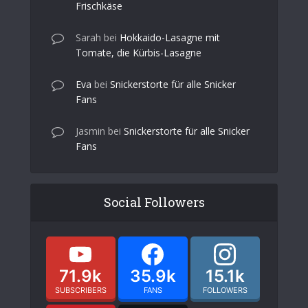
Frischkäse
Sarah
bei
Hokkaido-Lasagne mit
Tomate, die Kürbis-Lasagne
Eva
bei
Snickerstorte für alle Snicker
Fans
Jasmin
bei
Snickerstorte für alle Snicker
Fans
Social Followers
71.9k
35.9k
15.1k
SUBSCRIBERS
FANS
FOLLOWERS