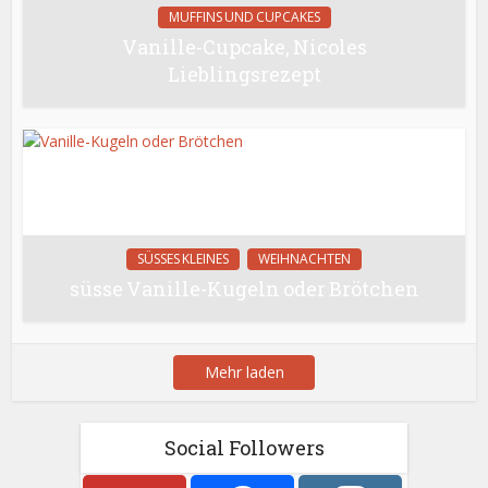
MUFFINS UND CUPCAKES
Vanille-Cupcake, Nicoles
Lieblingsrezept
SÜSSES KLEINES
WEIHNACHTEN
süsse Vanille-Kugeln oder Brötchen
Mehr laden
Social Followers