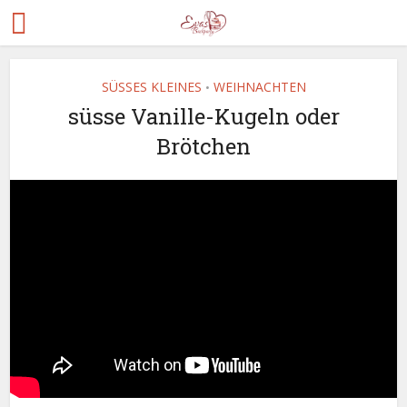
SÜSSES KLEINES
WEIHNACHTEN
•
süsse Vanille-Kugeln oder
Brötchen