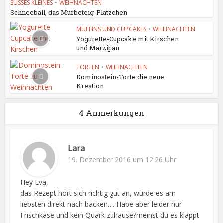
SÜSSES KLEINES
•
WEIHNACHTEN
Schneeball, das Mürbeteig-Plätzchen
MUFFINS UND CUPCAKES
•
WEIHNACHTEN
Yogurette-Cupcake mit Kirschen
und Marzipan
TORTEN
•
WEIHNACHTEN
Dominostein-Torte die neue
Kreation
4 Anmerkungen
Lara
19. Dezember 2016 um 12:26 Uhr
Hey Eva,
das Rezept hört sich richtig gut an, würde es am
liebsten direkt nach backen…. Habe aber leider nur
Frischkäse und kein Quark zuhause?meinst du es klappt