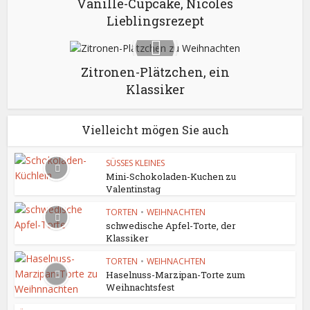
Vanille-Cupcake, Nicoles
Lieblingsrezept
Zitronen-Plätzchen, ein
Klassiker
Vielleicht mögen Sie auch
SÜSSES KLEINES
Mini-Schokoladen-Kuchen zu
Valentinstag
TORTEN
•
WEIHNACHTEN
schwedische Apfel-Torte, der
Klassiker
TORTEN
•
WEIHNACHTEN
Haselnuss-Marzipan-Torte zum
Weihnachtsfest