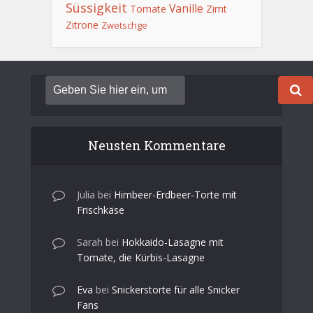
Süssigkeit
Vanille
Tomate
Zimt
Zitrone
Zwetschge
Neusten Kommentare
Julia
bei
Himbeer-Erdbeer-Torte mit
Frischkäse
Sarah
bei
Hokkaido-Lasagne mit
Tomate, die Kürbis-Lasagne
Eva
bei
Snickerstorte für alle Snicker
Fans