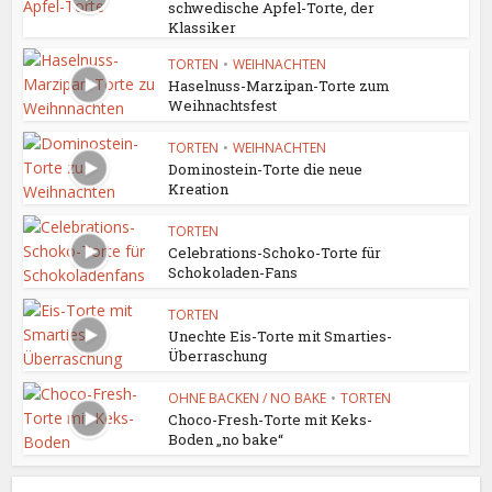
schwedische Apfel-Torte, der
Klassiker
TORTEN
•
WEIHNACHTEN
Haselnuss-Marzipan-Torte zum
Weihnachtsfest
TORTEN
•
WEIHNACHTEN
Dominostein-Torte die neue
Kreation
TORTEN
Celebrations-Schoko-Torte für
Schokoladen-Fans
TORTEN
Unechte Eis-Torte mit Smarties-
Überraschung
OHNE BACKEN / NO BAKE
•
TORTEN
Choco-Fresh-Torte mit Keks-
Boden „no bake“