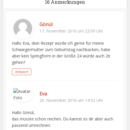
16 Anmerkungen
Gönül
17. November 2016 um 23:09 Uhr
Hallo Eva, dein Rezept würde ich gerne für meine
Schwiegermutter zum Geburtstag nachbacken, habe
aber kein Springform in der Größe 24 würde auch 26
gehen?
Antwort
Eva
20. November 2016 um 14:52 Uhr
Hallo Gönül,
das müsste schon reichen. Du kannst es dir aber auch
passend umrechnen: