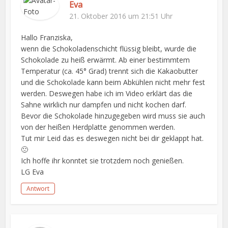
Eva
21. Oktober 2016 um 21:51 Uhr
Hallo Franziska,
wenn die Schokoladenschicht flüssig bleibt, wurde die
Schokolade zu heiß erwärmt. Ab einer bestimmtem
Temperatur (ca. 45° Grad) trennt sich die Kakaobutter
und die Schokolade kann beim Abkühlen nicht mehr fest
werden. Deswegen habe ich im Video erklärt das die
Sahne wirklich nur dampfen und nicht kochen darf.
Bevor die Schokolade hinzugegeben wird muss sie auch
von der heißen Herdplatte genommen werden.
Tut mir Leid das es deswegen nicht bei dir geklappt hat.
🙁
Ich hoffe ihr konntet sie trotzdem noch genießen.
LG Eva
Antwort