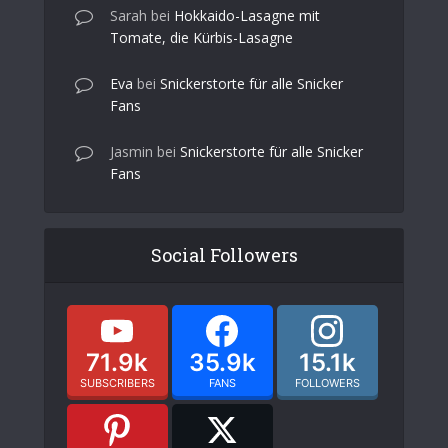
Sarah
bei
Hokkaido-Lasagne mit
Tomate, die Kürbis-Lasagne
Eva
bei
Snickerstorte für alle Snicker
Fans
Jasmin
bei
Snickerstorte für alle Snicker
Fans
Social Followers
71.9k
35.9k
15.1k
SUBSCRIBERS
FANS
FOLLOWERS