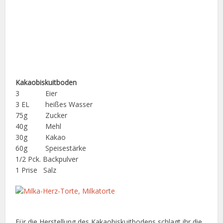
Kakaobiskuitboden
3 Eier
3 EL heißes Wasser
75g Zucker
40g Mehl
30g Kakao
60g Speisestärke
1/2 Pck. Backpulver
1 Prise Salz
Für die Herstellung des Kakaobiskuitbodens schlagt ihr die