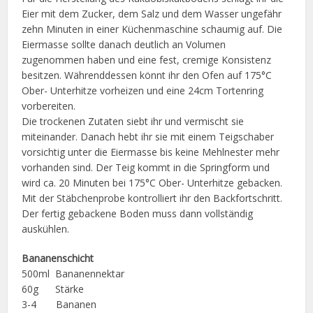
Eier mit dem Zucker, dem Salz und dem Wasser ungefähr
zehn Minuten in einer Küchenmaschine schaumig auf. Die
Eiermasse sollte danach deutlich an Volumen
zugenommen haben und eine fest, cremige Konsistenz
besitzen. Währenddessen könnt ihr den Ofen auf 175°C
Ober- Unterhitze vorheizen und eine 24cm Tortenring
vorbereiten.
Die trockenen Zutaten siebt ihr und vermischt sie
miteinander. Danach hebt ihr sie mit einem Teigschaber
vorsichtig unter die Eiermasse bis keine Mehlnester mehr
vorhanden sind. Der Teig kommt in die Springform und
wird ca. 20 Minuten bei 175°C Ober- Unterhitze gebacken.
Mit der Stäbchenprobe kontrolliert ihr den Backfortschritt.
Der fertig gebackene Boden muss dann vollständig
auskühlen.
Bananenschicht
500ml Bananennektar
60g Stärke
3-4 Bananen