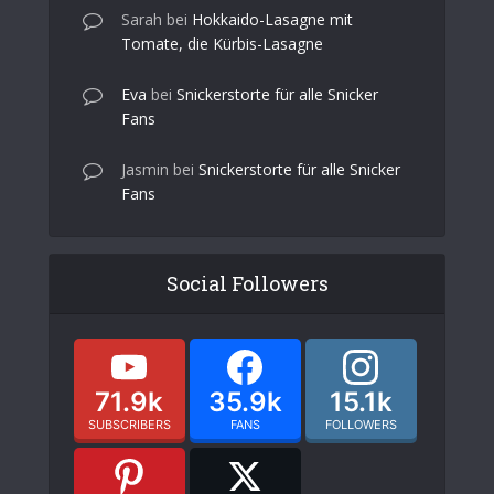
Sarah
bei
Hokkaido-Lasagne mit
Tomate, die Kürbis-Lasagne
Eva
bei
Snickerstorte für alle Snicker
Fans
Jasmin
bei
Snickerstorte für alle Snicker
Fans
Social Followers
71.9k
35.9k
15.1k
SUBSCRIBERS
FANS
FOLLOWERS