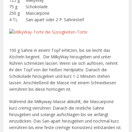
125 g MilkyWay
75 g Schokolade
250 g Mascarpone
4 TL San-apart oder 2 P. Sahnesteif
100 g Sahne in einem Topf erhitzen, bis sie leicht das
Köcheln beginnt. Die MilkyWay hinzugeben und unter
Rühren schmelzen lassen. Wenn sie sich auflösen, nehmt
ihr den Topf von der heißen Herdplatte. Danach die
Schokolade hinzugeben und kurz 1-2 Minuten stehen
lassen. Anschließend die Masse mit einem Schneebesen
verrühren bis diese homogen ist.
Während die Milkyway-Masse abkühlt, die Mascarpone
kurz cremig verrühren. Danach die restliche Sahne
hinzugeben und solange aufschlagen bis sie anfängt
einzudicken. Das San-apart hinzugeben und nochmal kurz
verrühren bis eine feste cremige Konsistenz entstanden ist.