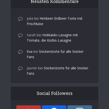
Neusten Kommentare
Julia
bei
Himbeer-Erdbeer-Torte mit
Frischkäse
Sarah
bei
Hokkaido-Lasagne mit
Tomate, die Kürbis-Lasagne
Eva
bei
Snickerstorte für alle Snicker
Fans
Jasmin
bei
Snickerstorte für alle Snicker
Fans
Social Followers