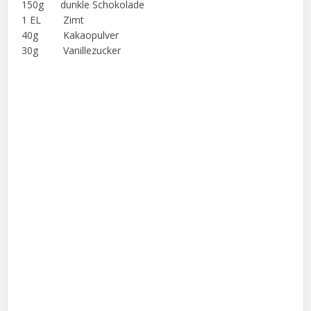
150g dunkle Schokolade
1 EL Zimt
40g Kakaopulver
30g Vanillezucker