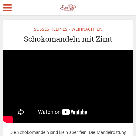
SÜSSES KLEINES
WEIHNACHTEN
•
Schokomandeln mit Zimt
Die Schokomandeln sind klein aber fein. Die Mandelröstung