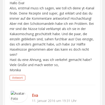
Hallo Eva!
Also, erstmal muss ich sagen, wie toll ich deine yt-Kanal
finde. Deine Rezepte sind super, gut erklärt und das du
immer auf die Kommentare antwortesf-Hochachtung!
Aber mit den Schokomandeln habe ich ein Problem. Bei
mir sind die Nüsse tolal verklumpt als ich sie in der
Kakaomischung geschüttelt habe. Und die paar, die
einzeln geblieben sind, sahen furchbar aus! Das einzige,
das ich anders gemacht habe, uch habe zur Hälfte
Haselnüsse genommen-aber das kann es doch nicht
sein?
Hast du eine Ahnung, was ich verkehrt gemacht habe?
Viele Grüße und mach weiter so,
Monika
Antwort
Eva
11. Januar 2016 um 19:31 Uhr