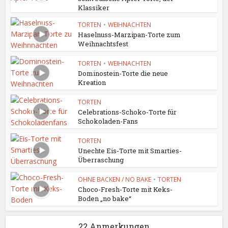
Klassiker
TORTEN
•
WEIHNACHTEN
Haselnuss-Marzipan-Torte zum
Weihnachtsfest
TORTEN
•
WEIHNACHTEN
Dominostein-Torte die neue
Kreation
TORTEN
Celebrations-Schoko-Torte für
Schokoladen-Fans
TORTEN
Unechte Eis-Torte mit Smarties-
Überraschung
OHNE BACKEN / NO BAKE
•
TORTEN
Choco-Fresh-Torte mit Keks-
Boden „no bake“
22 Anmerkungen