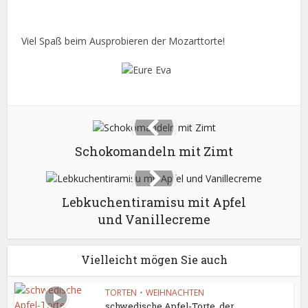
Viel Spaß beim Ausprobieren der Mozarttorte!
Schokomandeln mit Zimt
Lebkuchentiramisu mit Apfel
und Vanillecreme
Vielleicht mögen Sie auch
TORTEN
•
WEIHNACHTEN
schwedische Apfel-Torte, der