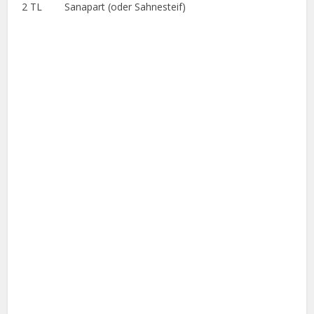
2 TL Sanapart (oder Sahnesteif)