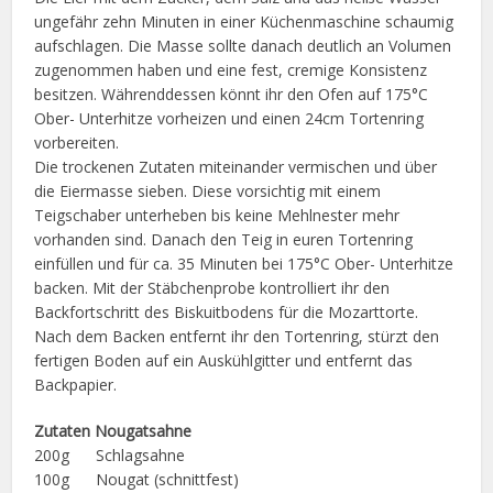
ungefähr zehn Minuten in einer Küchenmaschine schaumig
aufschlagen. Die Masse sollte danach deutlich an Volumen
zugenommen haben und eine fest, cremige Konsistenz
besitzen. Währenddessen könnt ihr den Ofen auf 175°C
Ober- Unterhitze vorheizen und einen 24cm Tortenring
vorbereiten.
Die trockenen Zutaten miteinander vermischen und über
die Eiermasse sieben. Diese vorsichtig mit einem
Teigschaber unterheben bis keine Mehlnester mehr
vorhanden sind. Danach den Teig in euren Tortenring
einfüllen und für ca. 35 Minuten bei 175°C Ober- Unterhitze
backen. Mit der Stäbchenprobe kontrolliert ihr den
Backfortschritt des Biskuitbodens für die Mozarttorte.
Nach dem Backen entfernt ihr den Tortenring, stürzt den
fertigen Boden auf ein Auskühlgitter und entfernt das
Backpapier.
Zutaten Nougatsahne
200g Schlagsahne
100g Nougat (schnittfest)