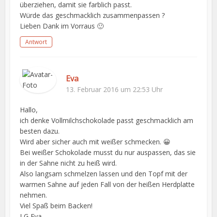
überziehen, damit sie farblich passt.
Würde das geschmacklich zusammenpassen ?
Lieben Dank im Vorraus 🙂
Antwort
Eva
13. Februar 2016 um 22:53 Uhr
Hallo,
ich denke Vollmilchschokolade passt geschmacklich am
besten dazu.
Wird aber sicher auch mit weißer schmecken. 😀
Bei weißer Schokolade musst du nur auspassen, das sie
in der Sahne nicht zu heiß wird.
Also langsam schmelzen lassen und den Topf mit der
warmen Sahne auf jeden Fall von der heißen Herdplatte
nehmen.
Viel Spaß beim Backen!
LG Eva