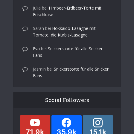
Julia
bei
Himbeer-Erdbeer-Torte mit
Frischkäse
Sarah
bei
Hokkaido-Lasagne mit
Tomate, die Kürbis-Lasagne
Eva
bei
Snickerstorte für alle Snicker
Fans
Jasmin
bei
Snickerstorte für alle Snicker
Fans
Social Followers
71.9k
35.9k
15.1k