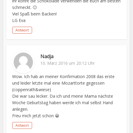
ihr könnt die Schokolade verwenden die euch am besten
schmeckt. 🙂
Viel Spaß beim Backen!
LG Eva
Antwort
Nadja
10. März 2016 um 20:12 Uhr
Wow. Ich hab an meiner Konfirmation 2008 das erste
und leider letzte mal eine Mozarttorte gegessen
(coppenrath&wiese)
Die war sau lecker. Da ich und meine Mama nächste
Woche Geburtstag haben werde ich mal selbst Hand
anlegen.
Freu mich jetzt schon 😀
Antwort