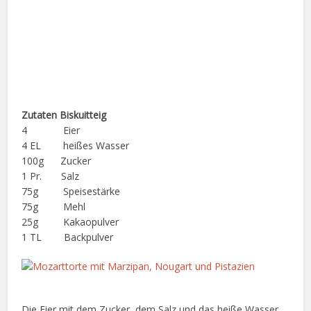
Zutaten Biskuitteig
4 Eier
4 EL heißes Wasser
100g Zucker
1 Pr. Salz
75g Speisestärke
75g Mehl
25g Kakaopulver
1 TL Backpulver
Die Eier mit dem Zucker, dem Salz und das heiße Wasser