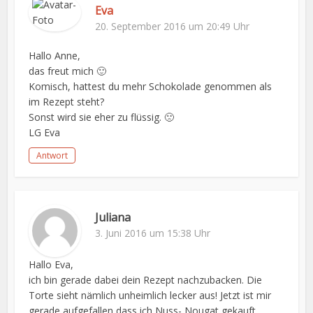
Eva
20. September 2016 um 20:49 Uhr
Hallo Anne,
das freut mich 🙂
Komisch, hattest du mehr Schokolade genommen als
im Rezept steht?
Sonst wird sie eher zu flüssig. 🙁
LG Eva
Antwort
Juliana
3. Juni 2016 um 15:38 Uhr
Hallo Eva,
ich bin gerade dabei dein Rezept nachzubacken. Die
Torte sieht nämlich unheimlich lecker aus! Jetzt ist mir
gerade aufgefallen,dass ich Nuss- Nougat gekauft