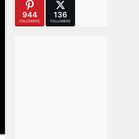
944
136
FOLLOWERS
FOLLOWERS