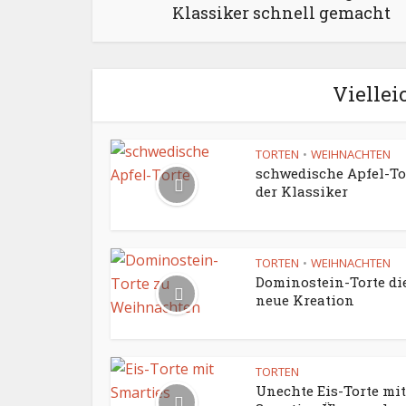
Klassiker schnell gemacht
Viellei
TORTEN
WEIHNACHTEN
•
schwedische Apfel-To
der Klassiker
TORTEN
WEIHNACHTEN
•
Dominostein-Torte di
neue Kreation
TORTEN
Unechte Eis-Torte mit