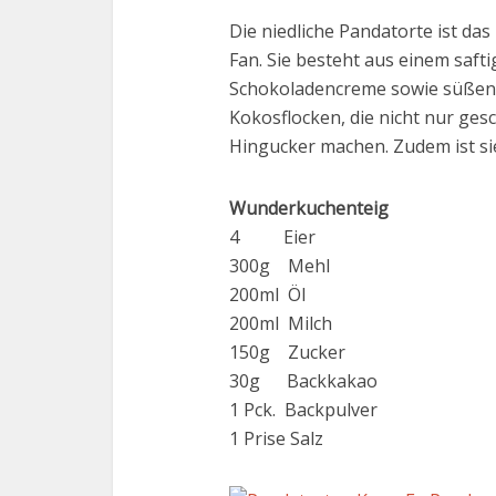
Die niedliche Pandatorte ist da
Fan. Sie besteht aus einem saft
Schokoladencreme sowie süßen B
Kokosflocken, die nicht nur ge
Hingucker machen. Zudem ist sie
Wunderkuchenteig
4 Eier
300g Mehl
200ml Öl
200ml Milch
150g Zucker
30g Backkakao
1 Pck. Backpulver
1 Prise Salz