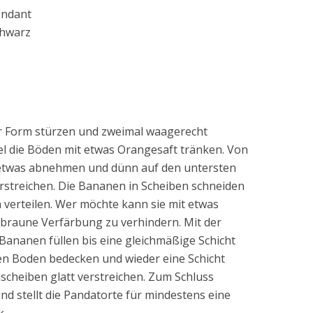
ondant
chwarz
 Form stürzen und zweimal waagerecht
el die Böden mit etwas Orangesaft tränken. Von
etwas abnehmen und dünn auf den untersten
streichen. Die Bananen in Scheiben schneiden
verteilen. Wer möchte kann sie mit etwas
 braune Verfärbung zu verhindern. Mit der
ananen füllen bis eine gleichmäßige Schicht
en Boden bedecken und wieder eine Schicht
cheiben glatt verstreichen. Zum Schluss
und stellt die Pandatorte für mindestens eine