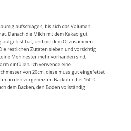
haumig aufschlagen, bis sich das Volumen
hat. Danach die Milch mit dem Kakao gut
dig aufgelöst hat, und mit dem Öl zusammen
Die restlichen Zutaten sieben und vorsichtig
 keine Mehlnester mehr vorhanden sind.
orm einfüllen. Ich verwende eine
rchmesser von 20cm, diese muss gut eingefettet
ten in den vorgeheizten Backofen bei 160°C
Nach dem Backen, den Boden vollständig