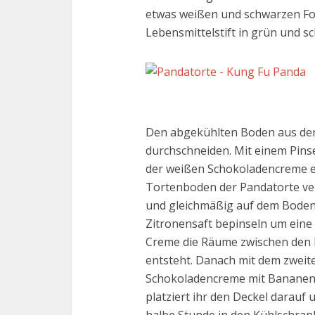
etwas weißen und schwarzen F
Lebensmittelstift in grün und s
Den abgekühlten Boden aus der
durchschneiden. Mit einem Pins
der weißen Schokoladencreme 
Tortenboden der Pandatorte ver
und gleichmäßig auf dem Boden 
Zitronensaft bepinseln um eine
Creme die Räume zwischen den B
entsteht. Danach mit dem zweit
Schokoladencreme mit Bananens
platziert ihr den Deckel darauf 