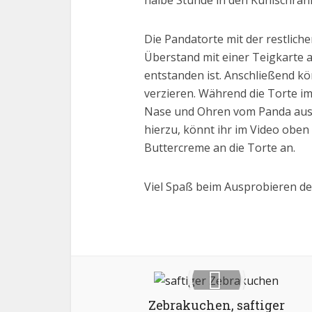
halbe Stunde in den Kühlschran
Die Pandatorte mit der restlich
Überstand mit einer Teigkarte 
entstanden ist. Anschließend kö
verzieren. Während die Torte i
Nase und Ohren vom Panda aus 
hierzu, könnt ihr im Video oben
Buttercreme an die Torte an.
Viel Spaß beim Ausprobieren de
Zebrakuchen, saftiger