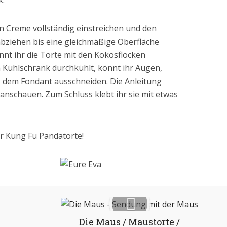
k.
en Creme vollständig einstreichen und den
abziehen bis eine gleichmäßige Oberfläche
nnt ihr die Torte mit den Kokosflocken
m Kühlschrank durchkühlt, könnt ihr Augen,
dem Fondant ausschneiden. Die Anleitung
 anschauen. Zum Schluss klebt ihr sie mit etwas
r Kung Fu Pandatorte!
Die Maus / Maustorte /