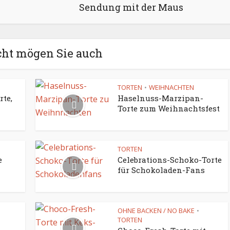
Sendung mit der Maus
cht mögen Sie auch
TORTEN
WEIHNACHTEN
•
rte,
Haselnuss-Marzipan-
Torte zum Weihnachtsfest
TORTEN
e
Celebrations-Schoko-Torte
für Schokoladen-Fans
OHNE BACKEN / NO BAKE
•
TORTEN