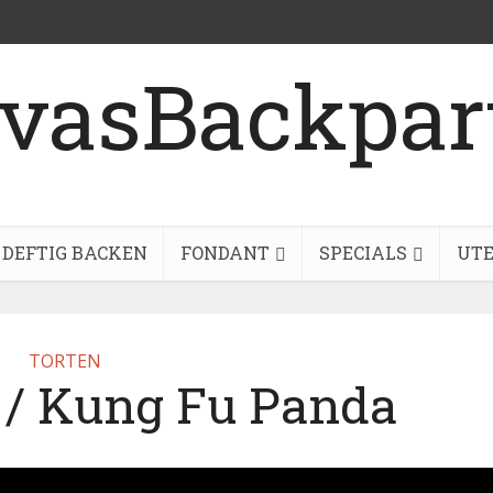
DEFTIG BACKEN
FONDANT
SPECIALS
UTE
TORTEN
 / Kung Fu Panda