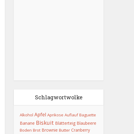
Schlagwortwolke
Apfel
Alkohol
Aprikose
Auflauf
Baguette
Biskuit
Banane
Blätterteig
Blaubeere
Brownie
Cranberry
Boden
Brot
Butter