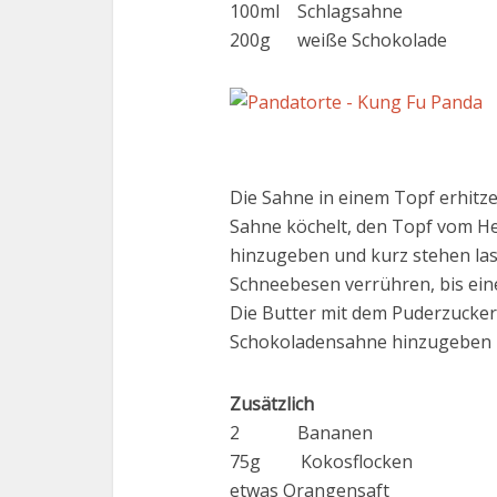
100ml Schlagsahne
200g weiße Schokolade
Die Sahne in einem Topf erhitzen
Sahne köchelt, den Topf vom H
hinzugeben und kurz stehen la
Schneebesen verrühren, bis ei
Die Butter mit dem Puderzucker 
Schokoladensahne hinzugeben 
Zusätzlich
2 Bananen
75g Kokosflocken
etwas Orangensaft