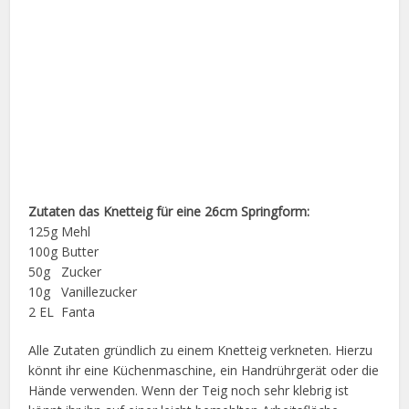
Zutaten das Knetteig für eine 26cm Springform:
125g Mehl
100g Butter
50g Zucker
10g Vanillezucker
2 EL Fanta
Alle Zutaten gründlich zu einem Knetteig verkneten. Hierzu
könnt ihr eine Küchenmaschine, ein Handrührgerät oder die
Hände verwenden. Wenn der Teig noch sehr klebrig ist