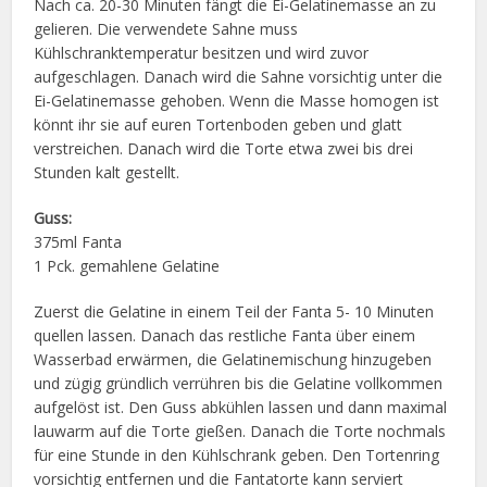
Nach ca. 20-30 Minuten fängt die Ei-Gelatinemasse an zu
gelieren. Die verwendete Sahne muss
Kühlschranktemperatur besitzen und wird zuvor
aufgeschlagen. Danach wird die Sahne vorsichtig unter die
Ei-Gelatinemasse gehoben. Wenn die Masse homogen ist
könnt ihr sie auf euren Tortenboden geben und glatt
verstreichen. Danach wird die Torte etwa zwei bis drei
Stunden kalt gestellt.
Guss:
375ml Fanta
1 Pck. gemahlene Gelatine
Zuerst die Gelatine in einem Teil der Fanta 5- 10 Minuten
quellen lassen. Danach das restliche Fanta über einem
Wasserbad erwärmen, die Gelatinemischung hinzugeben
und zügig gründlich verrühren bis die Gelatine vollkommen
aufgelöst ist. Den Guss abkühlen lassen und dann maximal
lauwarm auf die Torte gießen. Danach die Torte nochmals
für eine Stunde in den Kühlschrank geben. Den Tortenring
vorsichtig entfernen und die Fantatorte kann serviert