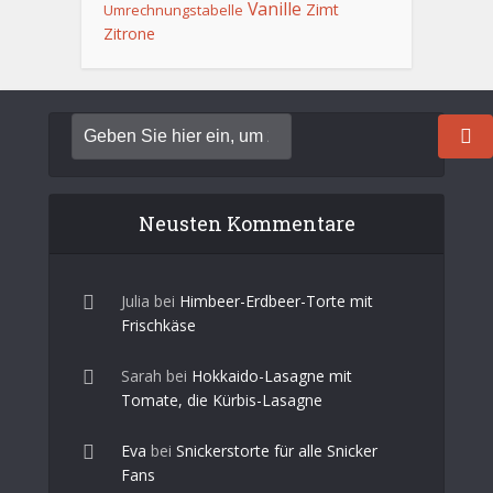
Vanille
Zimt
Umrechnungstabelle
Zitrone
Neusten Kommentare
Julia
bei
Himbeer-Erdbeer-Torte mit
Frischkäse
Sarah
bei
Hokkaido-Lasagne mit
Tomate, die Kürbis-Lasagne
Eva
bei
Snickerstorte für alle Snicker
Fans