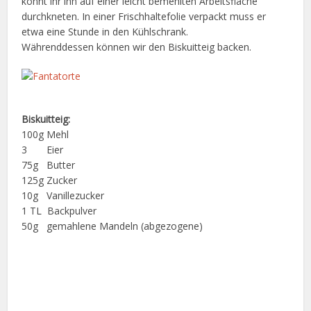
könnt ihr ihn auf einer leicht bemehlten Arbeitsfläche
durchkneten. In einer Frischhaltefolie verpackt muss er
etwa eine Stunde in den Kühlschrank.
Währenddessen können wir den Biskuitteig backen.
Biskuitteig:
100g Mehl
3 Eier
75g Butter
125g Zucker
10g Vanillezucker
1 TL Backpulver
50g gemahlene Mandeln (abgezogene)