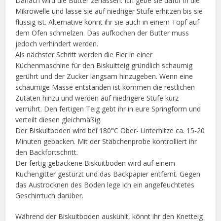
Danach wird die Butter zerlassen. Ich gebe sie dafür in die
Mikrowelle und lasse sie auf niedriger Stufe erhitzen bis sie
flüssig ist. Alternative könnt ihr sie auch in einem Topf auf
dem Ofen schmelzen. Das aufkochen der Butter muss
jedoch verhindert werden.
Als nächster Schritt werden die Eier in einer
Küchenmaschine für den Biskuitteig gründlich schaumig
gerührt und der Zucker langsam hinzugeben. Wenn eine
schaumige Masse entstanden ist kommen die restlichen
Zutaten hinzu und werden auf niedrigere Stufe kurz
verrührt. Den fertigen Teig gebt ihr in eure Springform und
verteilt diesen gleichmäßig.
Der Biskuitboden wird bei 180°C Ober- Unterhitze ca. 15-20
Minuten gebacken. Mit der Stäbchenprobe kontrolliert ihr
den Backfortschritt.
Der fertig gebackene Biskuitboden wird auf einem
Kuchengitter gestürzt und das Backpapier entfernt. Gegen
das Austrocknen des Boden lege ich ein angefeuchtetes
Geschirrtuch darüber.
Während der Biskuitboden auskühlt, könnt ihr den Knetteig