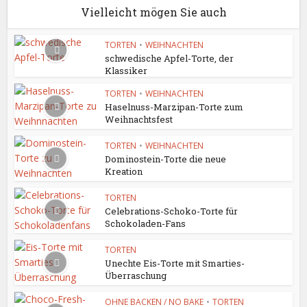
Vielleicht mögen Sie auch
TORTEN
•
WEIHNACHTEN
schwedische Apfel-Torte, der
Klassiker
TORTEN
•
WEIHNACHTEN
Haselnuss-Marzipan-Torte zum
Weihnachtsfest
TORTEN
•
WEIHNACHTEN
Dominostein-Torte die neue
Kreation
TORTEN
Celebrations-Schoko-Torte für
Schokoladen-Fans
TORTEN
Unechte Eis-Torte mit Smarties-
Überraschung
OHNE BACKEN / NO BAKE
•
TORTEN