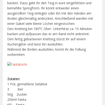
backen. Dazu gebt ihr den Teig in eure eingefettete und
bemehlte Springform. Ihr könnt entweder einen
ausgerollten Teig einlegen oder ihn mit den Händen am
Boden gleichmäßig andrücken. Anschließend werden mit
einer Gabel viele kleine Löcher eingestochen.
Den Knetteig bei 180°C Ober- Unterhitze ca. 15 Minuten
backen und aufpassen das er am Rand nicht anbrennt.
Den fertig gebackenen Knetteig stürzt ihr auf einem
Kuchengitter und lasst ihn auskühlen.
Während die Böden auskühlen, könnt ihr die Füllung
vorbereiten.
Zutaten:
1 Pck. gemahlene Gelatine
3 Eier
50g Zucker
250ml Fanta
6EL Fanta