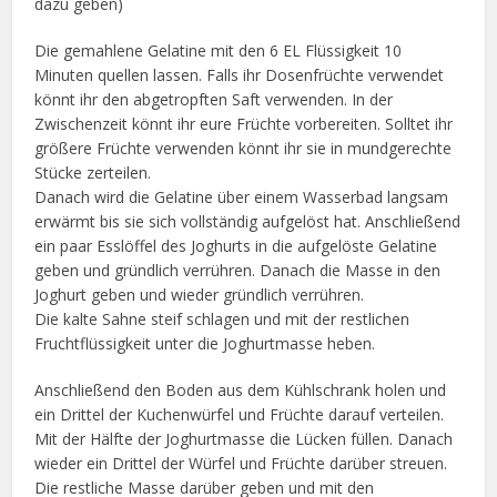
dazu geben)
Die gemahlene Gelatine mit den 6 EL Flüssigkeit 10
Minuten quellen lassen. Falls ihr Dosenfrüchte verwendet
könnt ihr den abgetropften Saft verwenden. In der
Zwischenzeit könnt ihr eure Früchte vorbereiten. Solltet ihr
größere Früchte verwenden könnt ihr sie in mundgerechte
Stücke zerteilen.
Danach wird die Gelatine über einem Wasserbad langsam
erwärmt bis sie sich vollständig aufgelöst hat. Anschließend
ein paar Esslöffel des Joghurts in die aufgelöste Gelatine
geben und gründlich verrühren. Danach die Masse in den
Joghurt geben und wieder gründlich verrühren.
Die kalte Sahne steif schlagen und mit der restlichen
Fruchtflüssigkeit unter die Joghurtmasse heben.
Anschließend den Boden aus dem Kühlschrank holen und
ein Drittel der Kuchenwürfel und Früchte darauf verteilen.
Mit der Hälfte der Joghurtmasse die Lücken füllen. Danach
wieder ein Drittel der Würfel und Früchte darüber streuen.
Die restliche Masse darüber geben und mit den