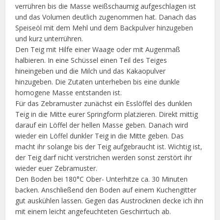
verrühren bis die Masse weißschaumig aufgeschlagen ist
und das Volumen deutlich zugenommen hat. Danach das
Speiseöl mit dem Mehl und dem Backpulver hinzugeben
und kurz unterrühren.
Den Teig mit Hilfe einer Waage oder mit Augenmaß
halbieren. In eine Schüssel einen Teil des Teiges
hineingeben und die Milch und das Kakaopulver
hinzugeben. Die Zutaten unterheben bis eine dunkle
homogene Masse entstanden ist.
Für das Zebramuster zunächst ein Esslöffel des dunklen
Teig in die Mitte eurer Springform platzieren. Direkt mittig
darauf ein Löffel der hellen Masse geben. Danach wird
wieder ein Löffel dunkler Teig in die Mitte geben. Das
macht ihr solange bis der Teig aufgebraucht ist. Wichtig ist,
der Teig darf nicht verstrichen werden sonst zerstört ihr
wieder euer Zebramuster.
Den Boden bei 180°C Ober- Unterhitze ca. 30 Minuten
backen. Anschließend den Boden auf einem Kuchengitter
gut auskühlen lassen. Gegen das Austrocknen decke ich ihn
mit einem leicht angefeuchteten Geschirrtuch ab.