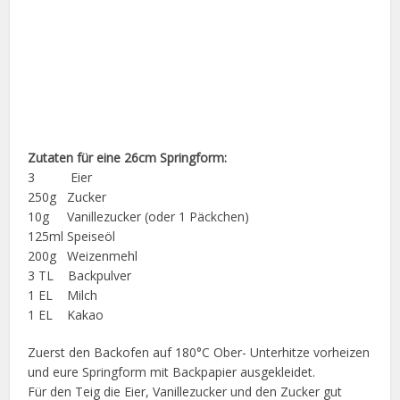
Zutaten für eine 26cm Springform:
3 Eier
250g Zucker
10g Vanillezucker (oder 1 Päckchen)
125ml Speiseöl
200g Weizenmehl
3 TL Backpulver
1 EL Milch
1 EL Kakao
Zuerst den Backofen auf 180°C Ober- Unterhitze vorheizen
und eure Springform mit Backpapier ausgekleidet.
Für den Teig die Eier, Vanillezucker und den Zucker gut