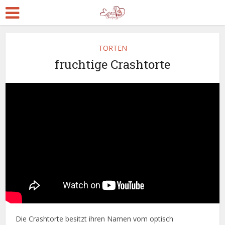
TORTEN
fruchtige Crashtorte
Die Crashtorte besitzt ihren Namen vom optisch