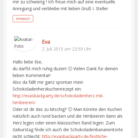
mir zu schwierig ! Ich freue mich auf eine eventuelle
Anregung und verbleibe mit lieben Gruß I. Steller
Antwort
Eva
2. Juli 2015 um 23:59 Uhr
Hallo liebe Ilse,
du darfst mich ruhig duzen! 🙂 Vielen Dank für deinen
lieben Kommentar!
Also da fällt mir ganz spontan mein
Schokoladenherzkuchenrezept ein:
http://evasbackparty.de/schokoladenherz-mit-
himbeeren/
Oder ist dir das zu kitschig? 🙂 Man könnte den Kuchen
natürlich auch rund backen und die Himbeeren dann als
Herz legen oder einen klassischen Rand legen. Zum
Geburstag finde ich auch die Schokoladenbananentorte
nicht schlecht:
http://evasbackparty.de/festliche-