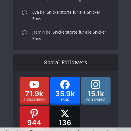
Eva
bei
Snickerstorte für alle Snicker
Fans
Jasmin
bei
Snickerstorte für alle Snicker
Fans
Social Followers
71.9k
35.9k
15.1k
SUBSCRIBERS
FANS
FOLLOWERS
944
136
FOLLOWERS
FOLLOWERS