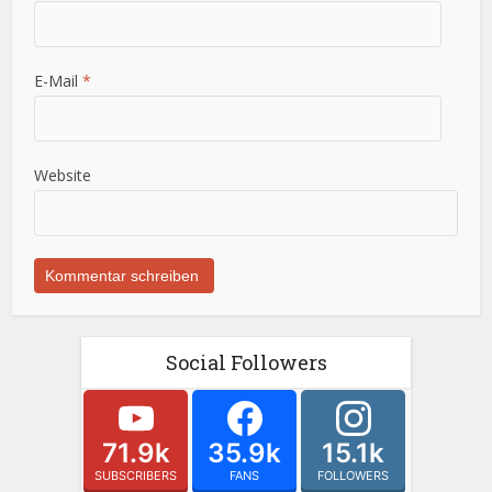
E-Mail
*
Website
Social Followers
71.9k
35.9k
15.1k
SUBSCRIBERS
FANS
FOLLOWERS