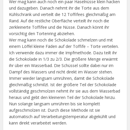
Wer mag kann auch noch ein paar Haselnüsse klein hacken
und dazugeben. Danach nehmt ihr die Torte aus dem
Kühlschrank und verteilt die 12 Toffifees gleichmäßig am
Rand. Auf die restliche Oberfläche verteilt ihr noch die
zerkleinerte Toffifee und die Nüsse. Danach könnt ihr
vorsichtig den Tortenring abziehen.
Wer mag kann noch die Schokolade schmelzen und mit
einem Löffel kleine Fäden auf der Toffife – Torte verteilen.
Ich verwende dazu immer die Impfmethode. Dazu teilt ihr
die Schokolade in 1/3 zu 2/3. Die größere Menge erwärmt
ihr über ein Wasserbad. Die Schüssel sollte dabei nur im
Dampf des Wassers und nicht direkt im Wasser stehen.
Immer wieder langsam umrühren, damit die Schokolade
gleichmäßig schmilzt. Ist der größere Teil der Schokolade
vollständig geschmolzen nehmt ihr sie aus dem Wasserbad
heraus und gebt den kleineren Teil der Schokolade hinzu.
Nun solange langsam umrühren bis sie komplett
aufgeschmolzen ist. Durch diese Methode ist sie
automatisch auf Verarbeitungstemperatur abgekühlt und
kann direkt verarbeitet werden.