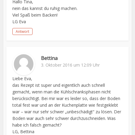
Hallo Tina,
nein das kannst du ruhig machen.
Viel Spaß beim Backen!
LG Eva
Antwort
Bettina
3. Oktober 2016 um 12:09 Uhr
Liebe Eva,
das Rezept ist super und eigentlich auch schnell
gemacht, wenn man die Kühlschranksphasen nicht
berücksichtigt. Bei mir war es leider so, dass der Boden
total fest war und an der Kuchenplatte wie festgeklebt
war – war nur sehr schwer „unbeschädigt“ zu lösen. Der
Boden war auch sehr schwer durchzuschneiden. Was
habe ich falsch gemacht?
LG, Bettina