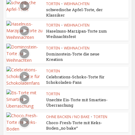
TORTEN
•
WEIHNACHTEN
schwedische Apfel-Torte, der
Klassiker
TORTEN
•
WEIHNACHTEN
Haselnuss-Marzipan-Torte zum
Weihnachtsfest
TORTEN
•
WEIHNACHTEN
Dominostein-Torte die neue
Kreation
TORTEN
Celebrations-Schoko-Torte für
Schokoladen-Fans
TORTEN
Unechte Eis-Torte mit Smarties-
Überraschung
OHNE BACKEN / NO BAKE
•
TORTEN
Choco-Fresh-Torte mit Keks-
Boden „no bake“