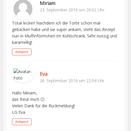
Miriam
23. September 2016 um 20:02 Uhr
Total lecker! Nachdem ich die Torte schon mal
gebacken habe und sie super ankam, steht das Rezept
nun in Muffinförmchen im Kühlschrank. Sehr nussig und
karamellig!
Antwort
Eva
26. September 2016 um 22:04 Uhr
Hallo Miriam,
das freut mich 🙂
Vielen Dank für die Rückmeldung!
LG Eva
Antwort