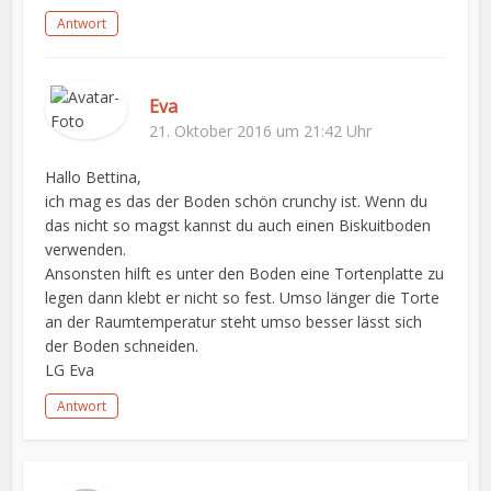
Antwort
Eva
21. Oktober 2016 um 21:42 Uhr
Hallo Bettina,
ich mag es das der Boden schön crunchy ist. Wenn du
das nicht so magst kannst du auch einen Biskuitboden
verwenden.
Ansonsten hilft es unter den Boden eine Tortenplatte zu
legen dann klebt er nicht so fest. Umso länger die Torte
an der Raumtemperatur steht umso besser lässt sich
der Boden schneiden.
LG Eva
Antwort