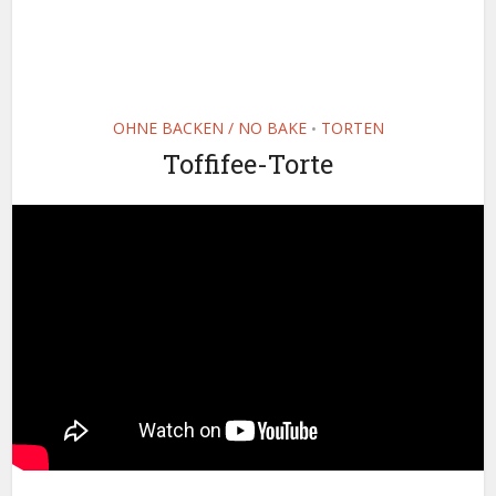
OHNE BACKEN / NO BAKE
TORTEN
•
Toffifee-Torte