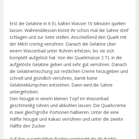
Erst die Gelatine in 6 EL kalten Wasser 10 Minuten quellen
lassen. Währenddessen könnt ihr schon mal die Sahne steif
schlagen und zur Seite stellen. Anschießend den Quark mit
der Milch cremig verrühren. Danach die Gelatine über
einem Wasserbad unter Rühren erhitzen, bis sie sich
komplett aufgelöst hat. Von der Quarkmasse 2 TL in die
aufgelöste Gelatine geben und sehr gut verrühren. Danach
die Gelatinemischung zur restlichen Creme hinzugeben und
schnell und gründlich verrühren, damit keine
Gelatineklümpchen entstehen. Dann wird die Sahne
untergehoben.
Den Nougat in einem kleinen Topf im Wasserbad
geschmeidig rühren und abkühlen lassen. Die Quarkcreme
in zwei gleichgroße Portionen halbieren. Unter die eine
Hälfte Nougat und Kakao verrühren und unter die zweite
Hälfte den Zucker.
Auf den ausgekühlten Boden verstreicht ihr dir dunkle