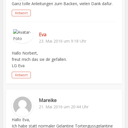
Ganz tolle Anleitungen zum Backen, vielen Dank dafür.
Antwort
Eva
23. Mai 2016 um 9:18 Uhr
Hallo Norbert,
freut mich das sie dir gefallen.
LG Eva
Antwort
Mareike
21. Mai 2016 um 20:44 Uhr
Hallo Eva,
Ich habe statt normaler Gelantine Tortengussgelantine