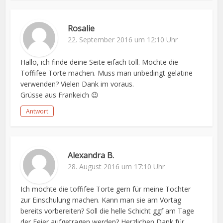
Rosalie
22. September 2016 um 12:10 Uhr
Hallo, ich finde deine Seite eifach toll. Möchte die
Toffifee Torte machen. Muss man unbedingt gelatine
verwenden? Vielen Dank im voraus.
Grüsse aus Frankeich 😉
Antwort
Alexandra B.
28. August 2016 um 17:10 Uhr
Ich möchte die toffifee Torte gern für meine Tochter
zur Einschulung machen. Kann man sie am Vortag
bereits vorbereiten? Soll die helle Schicht ggf am Tage
der Feier aufgetragen werden? Herzlichen Dank für