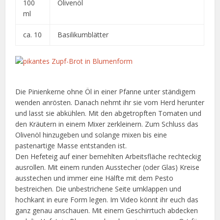
100
Olivenöl
ml
ca. 10
Basilikumblätter
Die Pinienkerne ohne Öl in einer Pfanne unter ständigem
wenden anrösten. Danach nehmt ihr sie vom Herd herunter
und lasst sie abkühlen. Mit den abgetropften Tomaten und
den Kräutern in einem Mixer zerkleinern. Zum Schluss das
Olivenöl hinzugeben und solange mixen bis eine
pastenartige Masse entstanden ist.
Den Hefeteig auf einer bemehlten Arbeitsfläche rechteckig
ausrollen. Mit einem runden Ausstecher (oder Glas) Kreise
ausstechen und immer eine Hälfte mit dem Pesto
bestreichen. Die unbestrichene Seite umklappen und
hochkant in eure Form legen. Im Video könnt ihr euch das
ganz genau anschauen. Mit einem Geschirrtuch abdecken