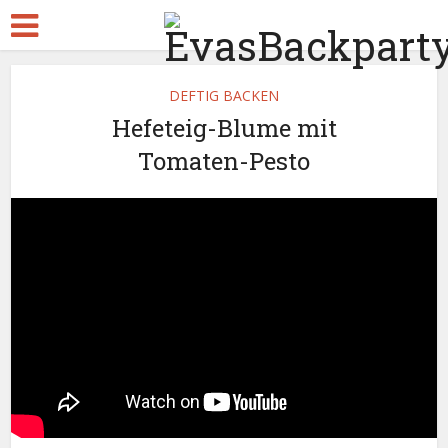
DEFTIG BACKEN
Hefeteig-Blume mit
Tomaten-Pesto