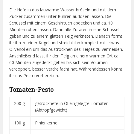
Die Hefe in das lauwarme Wasser bröseln und mit dem
Zucker zusammen unter Rühren auflösen lassen. Die
Schüssel mit einem Geschirrtuch abdecken und ca. 10
Minuten ruhen lassen. Dann alle Zutaten in eine Schüssel
geben und zu einem glatten Teig verkneten. Danach formt
ihr ihn zu einer Kugel und streicht ihn komplett mit etwas
Olivenöl ein um das Austrocknen des Teiges zu vermeiden.
Anschließend lasst ihr den Teig an einem warmen Ort ca.
60 Minuten zugedeckt gehen bis sich sein Volumen
verdoppelt, besser verdreifacht hat. Währenddessen könnt
ihr das Pesto vorbereiten.
Tomaten-Pesto
200 g
getrocknete in Öl eingelegte Tomaten
(Abtropfgewicht)
100 g
Pinienkerne