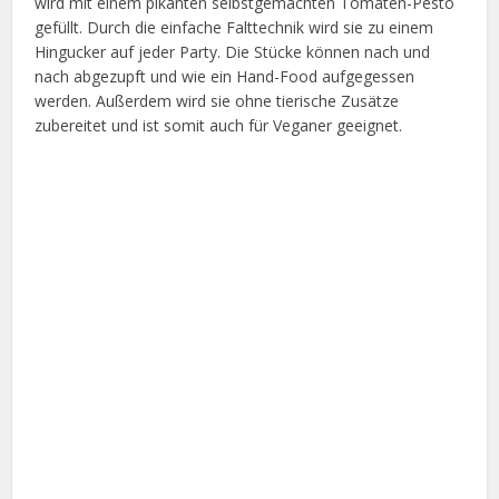
wird mit einem pikanten selbstgemachten Tomaten-Pesto
gefüllt. Durch die einfache Falttechnik wird sie zu einem
Hingucker auf jeder Party. Die Stücke können nach und
nach abgezupft und wie ein Hand-Food aufgegessen
werden. Außerdem wird sie ohne tierische Zusätze
zubereitet und ist somit auch für Veganer geeignet.