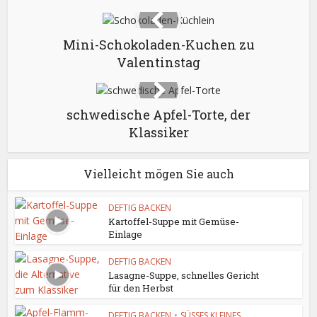
Mini-Schokoladen-Kuchen zu
Valentinstag
schwedische Apfel-Torte, der
Klassiker
Vielleicht mögen Sie auch
DEFTIG BACKEN
Kartoffel-Suppe mit Gemüse-
Einlage
DEFTIG BACKEN
Lasagne-Suppe, schnelles Gericht
für den Herbst
DEFTIG BACKEN
•
SÜSSES KLEINES