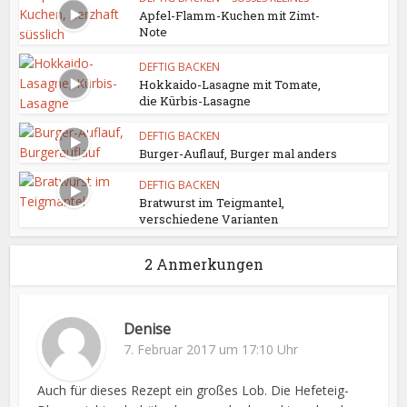
Apfel-Flamm-Kuchen mit Zimt-
Note
DEFTIG BACKEN
Hokkaido-Lasagne mit Tomate,
die Kürbis-Lasagne
DEFTIG BACKEN
Burger-Auflauf, Burger mal anders
DEFTIG BACKEN
Bratwurst im Teigmantel,
verschiedene Varianten
2 Anmerkungen
Denise
7. Februar 2017 um 17:10 Uhr
Auch für dieses Rezept ein großes Lob. Die Hefeteig-