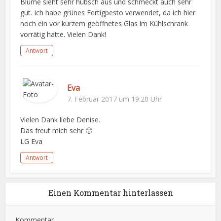
Blume sieht sehr hübsch aus und schmeckt auch sehr
gut. Ich habe grünes Fertigpesto verwendet, da ich hier
noch ein vor kurzem geöffnetes Glas im Kühlschrank
vorrätig hatte. Vielen Dank!
Antwort
Eva
7. Februar 2017 um 19:20 Uhr
Vielen Dank liebe Denise.
Das freut mich sehr 🙂
LG Eva
Antwort
Einen Kommentar hinterlassen
Kommentar