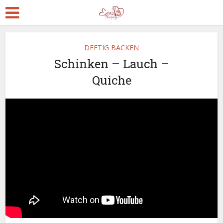
DEFTIG BACKEN
Schinken – Lauch –
Quiche