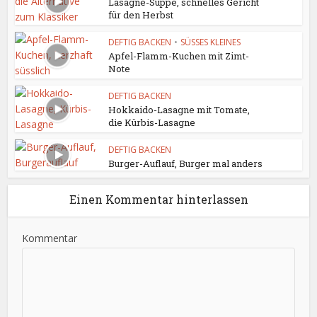
Lasagne-Suppe, schnelles Gericht
für den Herbst
DEFTIG BACKEN
•
SÜSSES KLEINES
Apfel-Flamm-Kuchen mit Zimt-
Note
DEFTIG BACKEN
Hokkaido-Lasagne mit Tomate,
die Kürbis-Lasagne
DEFTIG BACKEN
Burger-Auflauf, Burger mal anders
Einen Kommentar hinterlassen
Kommentar