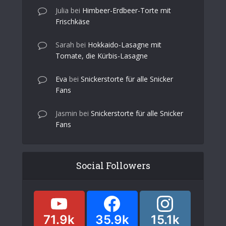
Julia
bei
Himbeer-Erdbeer-Torte mit
Frischkäse
Sarah
bei
Hokkaido-Lasagne mit
Tomate, die Kürbis-Lasagne
Eva
bei
Snickerstorte für alle Snicker
Fans
Jasmin
bei
Snickerstorte für alle Snicker
Fans
Social Followers
71.9k
35.9k
15.1k