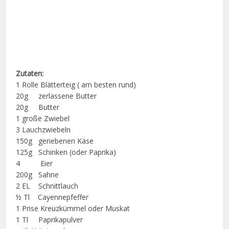
Zutaten:
1 Rolle Blätterteig ( am besten rund)
20g zerlassene Butter
20g Butter
1 große Zwiebel
3 Lauchzwiebeln
150g geriebenen Käse
125g Schinken (oder Paprika)
4 Eier
200g Sahne
2 EL Schnittlauch
½ Tl Cayennepfeffer
1 Prise Kreuzkümmel oder Muskat
1 Tl Paprikapulver