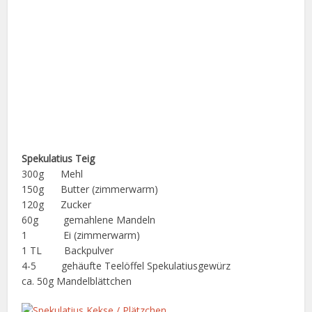
Spekulatius Teig
300g Mehl
150g Butter (zimmerwarm)
120g Zucker
60g gemahlene Mandeln
1 Ei (zimmerwarm)
1 TL Backpulver
4-5 gehäufte Teelöffel Spekulatiusgewürz
ca. 50g Mandelblättchen