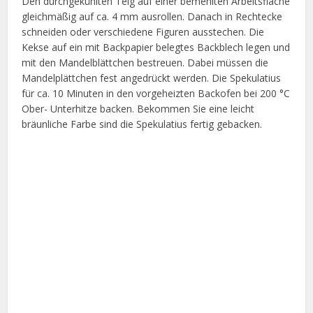
Den durchgekühlten Teig auf einer bemehlten Arbeitsfläche
gleichmäßig auf ca. 4 mm ausrollen. Danach in Rechtecke
schneiden oder verschiedene Figuren ausstechen. Die
Kekse auf ein mit Backpapier belegtes Backblech legen und
mit den Mandelblättchen bestreuen. Dabei müssen die
Mandelplättchen fest angedrückt werden. Die Spekulatius
für ca. 10 Minuten in den vorgeheizten Backofen bei 200 °C
Ober- Unterhitze backen. Bekommen Sie eine leicht
bräunliche Farbe sind die Spekulatius fertig gebacken.