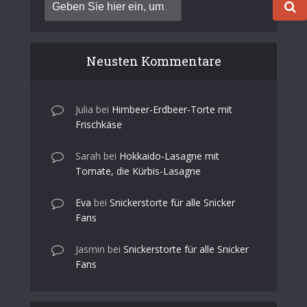
Neusten Kommentare
Julia
bei
Himbeer-Erdbeer-Torte mit
Frischkäse
Sarah
bei
Hokkaido-Lasagne mit
Tomate, die Kürbis-Lasagne
Eva
bei
Snickerstorte für alle Snicker
Fans
Jasmin
bei
Snickerstorte für alle Snicker
Fans