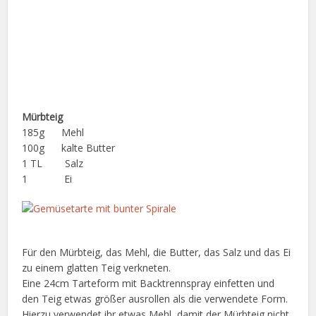
Mürbteig
185g Mehl
100g kalte Butter
1 TL Salz
1 Ei
Für den Mürbteig, das Mehl, die Butter, das Salz und das Ei
zu einem glatten Teig verkneten.
Eine 24cm Tarteform mit Backtrennspray einfetten und
den Teig etwas größer ausrollen als die verwendete Form.
Hierzu verwendet ihr etwas Mehl, damit der Mürbteig nicht