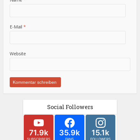
E-Mail
*
Website
Social Followers
71.9k
35.9k
15.1k
SUBSCRIBERS
FANS
FOLLOWERS