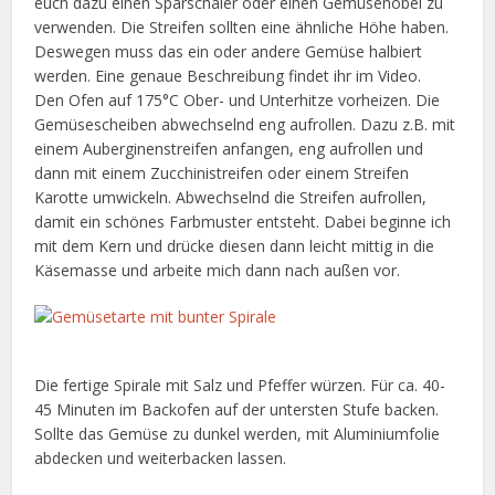
euch dazu einen Sparschäler oder einen Gemüsehobel zu
verwenden. Die Streifen sollten eine ähnliche Höhe haben.
Deswegen muss das ein oder andere Gemüse halbiert
werden. Eine genaue Beschreibung findet ihr im Video.
Den Ofen auf 175°C Ober- und Unterhitze vorheizen. Die
Gemüsescheiben abwechselnd eng aufrollen. Dazu z.B. mit
einem Auberginenstreifen anfangen, eng aufrollen und
dann mit einem Zucchinistreifen oder einem Streifen
Karotte umwickeln. Abwechselnd die Streifen aufrollen,
damit ein schönes Farbmuster entsteht. Dabei beginne ich
mit dem Kern und drücke diesen dann leicht mittig in die
Käsemasse und arbeite mich dann nach außen vor.
Die fertige Spirale mit Salz und Pfeffer würzen. Für ca. 40-
45 Minuten im Backofen auf der untersten Stufe backen.
Sollte das Gemüse zu dunkel werden, mit Aluminiumfolie
abdecken und weiterbacken lassen.