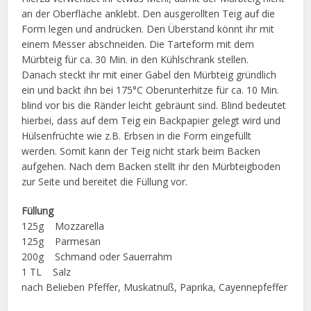
an der Oberfläche anklebt. Den ausgerollten Teig auf die
Form legen und andrücken. Den Überstand könnt ihr mit
einem Messer abschneiden. Die Tarteform mit dem
Mürbteig für ca. 30 Min. in den Kühlschrank stellen.
Danach steckt ihr mit einer Gabel den Mürbteig gründlich
ein und backt ihn bei 175°C Oberunterhitze für ca. 10 Min.
blind vor bis die Ränder leicht gebräunt sind. Blind bedeutet
hierbei, dass auf dem Teig ein Backpapier gelegt wird und
Hülsenfrüchte wie z.B. Erbsen in die Form eingefüllt
werden. Somit kann der Teig nicht stark beim Backen
aufgehen. Nach dem Backen stellt ihr den Mürbteigboden
zur Seite und bereitet die Füllung vor.
Füllung
125g Mozzarella
125g Parmesan
200g Schmand oder Sauerrahm
1 TL Salz
nach Belieben Pfeffer, Muskatnuß, Paprika, Cayennepfeffer