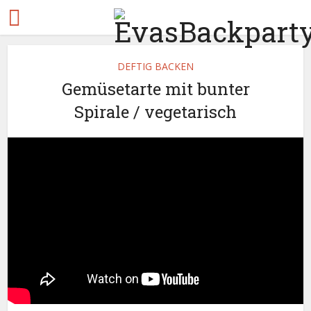
DEFTIG BACKEN
Gemüsetarte mit bunter
Spirale / vegetarisch