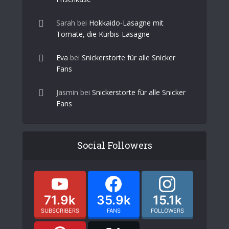
Sarah
bei
Hokkaido-Lasagne mit
Tomate, die Kürbis-Lasagne
Eva
bei
Snickerstorte für alle Snicker
Fans
Jasmin
bei
Snickerstorte für alle Snicker
Fans
Social Followers
71.9k
35.9k
15.1k
SUBSCRIBERS
FANS
FOLLOWERS