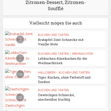
Zitronen-Dessert, Zitronen-
Soufflé
Vielleicht mögen Sie auch
KUCHEN UND TARTEN
Bratapfel-Zimt-Schnecke mit
Vanille-Note
KUCHEN UND TARTEN
•
WEIHNACHTEN
Lebkuchen-Käsekuchen für die
Weihnachtszeit
HALLOWEEN
•
KUCHEN UND TARTEN
Tiger-Kuchen, ohne Farbstoff und
Zusätze
KUCHEN UND TARTEN
Zwetschgen-Schnecke,
unscheinbar fruchtig