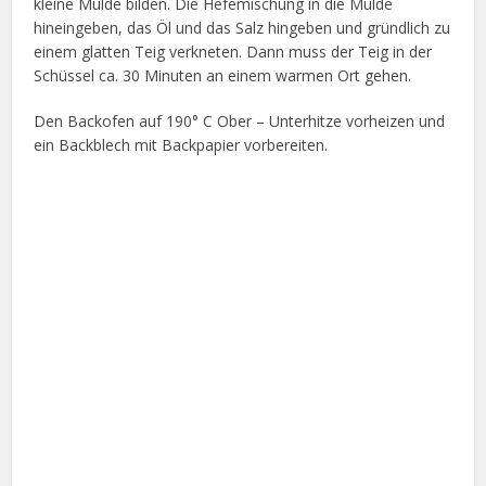
kleine Mulde bilden. Die Hefemischung in die Mulde
hineingeben, das Öl und das Salz hingeben und gründlich zu
einem glatten Teig verkneten. Dann muss der Teig in der
Schüssel ca. 30 Minuten an einem warmen Ort gehen.
Den Backofen auf 190° C Ober – Unterhitze vorheizen und
ein Backblech mit Backpapier vorbereiten.