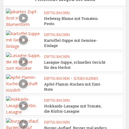
DEFTIG BACKEN
Hefeteig-Blume mit Tomaten-
Pesto
DEFTIG BACKEN
Kartoffel-Suppe mit Gemüse-
Einlage
DEFTIG BACKEN
Lasagne-Suppe, schnelles Gericht
für den Herbst
DEFTIG BACKEN
•
SÜSSES KLEINES
Apfel-Flamm-Kuchen mit Zimt-
Note
DEFTIG BACKEN
Hokkaido-Lasagne mit Tomate,
die Kürbis-Lasagne
DEFTIG BACKEN
Burger-Auflauf, Burger mal anders