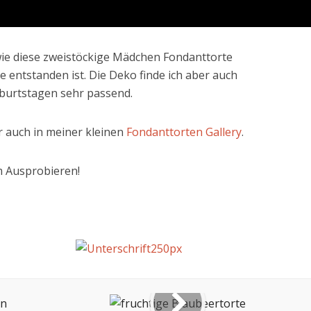
 wie diese zweistöckige Mädchen Fondanttorte
e entstanden ist. Die Deko finde ich aber auch
eburtstagen sehr passend.
r auch in meiner kleinen
Fondanttorten Gallery
.
m Ausprobieren!