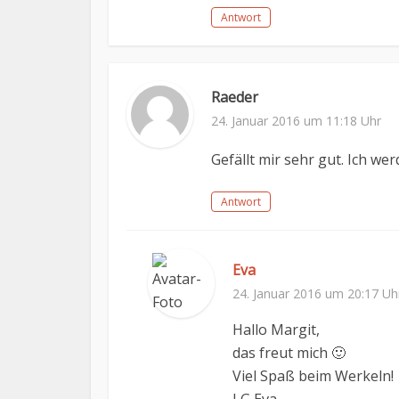
Antwort
Raeder
24. Januar 2016 um 11:18 Uhr
Gefällt mir sehr gut. Ich we
Antwort
Eva
24. Januar 2016 um 20:17 Uh
Hallo Margit,
das freut mich 🙂
Viel Spaß beim Werkeln!
LG Eva