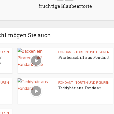
fruchtige Blaubeertorte
cht mögen Sie auch
GUREN
FONDANT - TORTEN UND FIGUREN
/
Piratenschiff aus Fondant
s
GUREN
FONDANT - TORTEN UND FIGUREN
Teddybär aus Fondant
GUREN