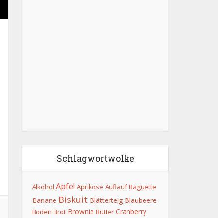
Schlagwortwolke
Apfel
Alkohol
Aprikose
Auflauf
Baguette
Biskuit
Banane
Blätterteig
Blaubeere
Brownie
Cranberry
Boden
Brot
Butter