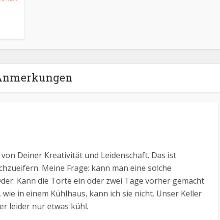
Anmerkungen
t von Deiner Kreativität und Leidenschaft. Das ist
chzueifern. Meine Frage: kann man eine solche
Oder: Kann die Torte ein oder zwei Tage vorher gemacht
, wie in einem Kühlhaus, kann ich sie nicht. Unser Keller
r leider nur etwas kühl.