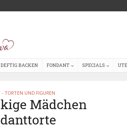
DEFTIG BACKEN
FONDANT
SPECIALS
UTE
 - TORTEN UND FIGUREN
ckige Mädchen
danttorte