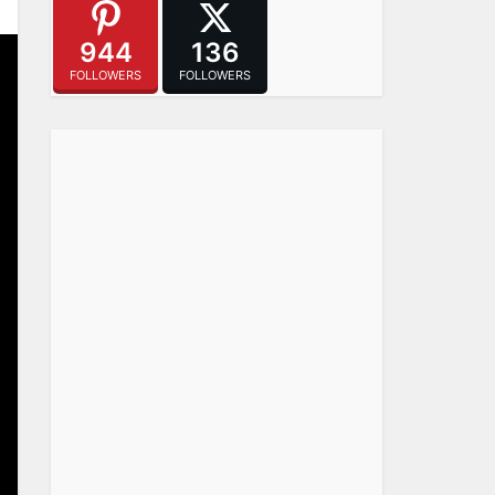
944
136
FOLLOWERS
FOLLOWERS