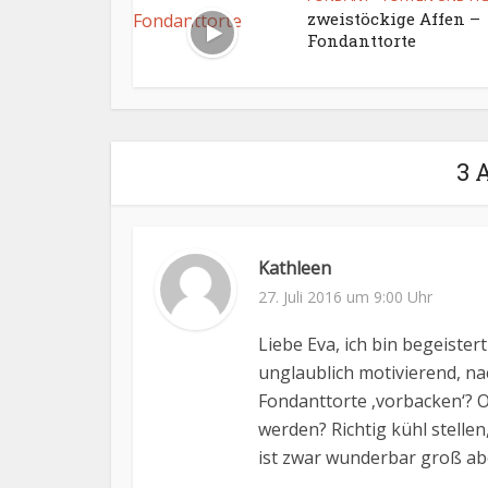
zweistöckige Affen –
Fondanttorte
3 
Kathleen
27. Juli 2016 um 9:00 Uhr
Liebe Eva, ich bin begeister
unglaublich motivierend, na
Fondanttorte ‚vorbacken‘? 
werden? Richtig kühl stellen
ist zwar wunderbar groß abe