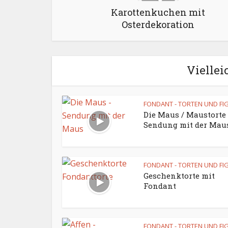
Karottenkuchen mit
Osterdekoration
Viellei
FONDANT - TORTEN UND FI
Die Maus / Maustorte 
Sendung mit der Mau
FONDANT - TORTEN UND FI
Geschenktorte mit
Fondant
FONDANT - TORTEN UND FI