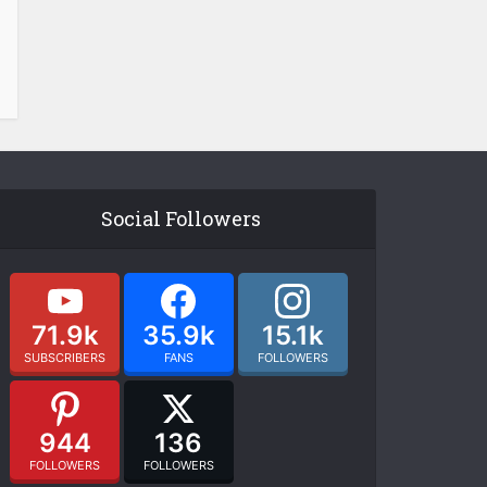
Social Followers
71.9k
35.9k
15.1k
SUBSCRIBERS
FANS
FOLLOWERS
944
136
FOLLOWERS
FOLLOWERS