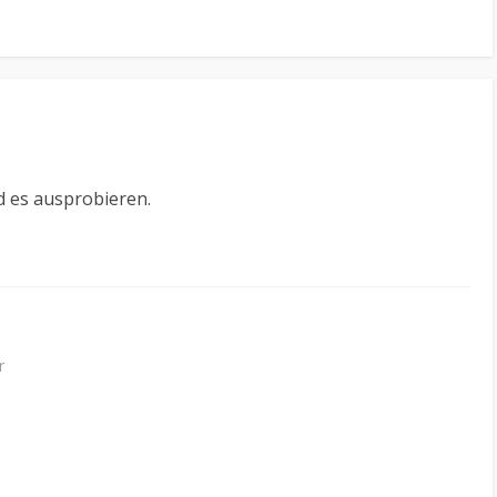
rd es ausprobieren.
r