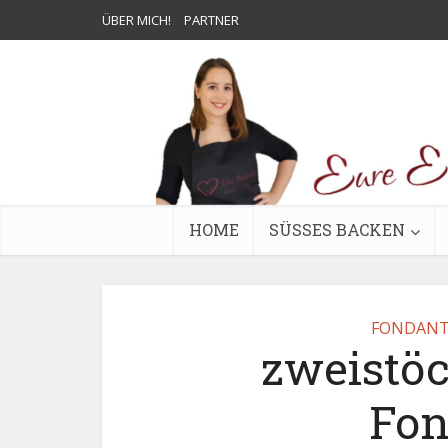
ÜBER MICH!
PARTNER
HOME
SÜSSES BACKEN
FONDANT
zweistö
Fon