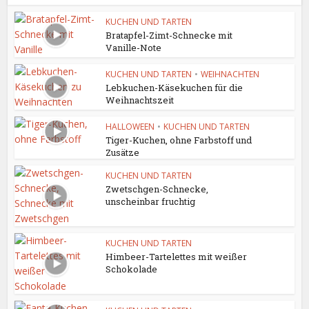
KUCHEN UND TARTEN
Bratapfel-Zimt-Schnecke mit
Vanille-Note
KUCHEN UND TARTEN
•
WEIHNACHTEN
Lebkuchen-Käsekuchen für die
Weihnachtszeit
HALLOWEEN
•
KUCHEN UND TARTEN
Tiger-Kuchen, ohne Farbstoff und
Zusätze
KUCHEN UND TARTEN
Zwetschgen-Schnecke,
unscheinbar fruchtig
KUCHEN UND TARTEN
Himbeer-Tartelettes mit weißer
Schokolade