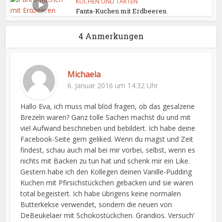
KUCHEN UND TARTEN
Fanta-Kuchen mit Erdbeeren
4 Anmerkungen
Michaela
6. Januar 2016 um 14:32 Uhr
Hallo Eva, ich muss mal blöd fragen, ob das gesalzene
Brezeln waren? Ganz tolle Sachen machst du und mit
viel Aufwand beschrieben und bebildert. Ich habe deine
Facebook-Seite gern geliked. Wenn du magst und Zeit
findest, schau auch mal bei mir vorbei, selbst, wenn es
nichts mit Backen zu tun hat und schenk mir ein Like.
Gestern habe ich den Kollegen deinen Vanille-Pudding
Kuchen mit Pfirsichstückchen gebacken und sie waren
total begeistert. Ich habe übrigens keine normalen
Butterkekse verwendet, sondern die neuen von
DeBeukelaer mit Schokostückchen. Grandios. Versuch‘