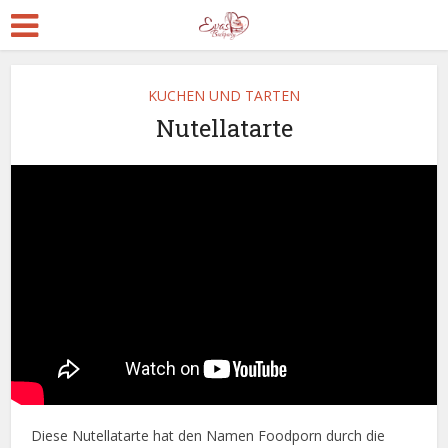
KUCHEN UND TARTEN
Nutellatarte
Diese Nutellatarte hat den Namen Foodporn durch die