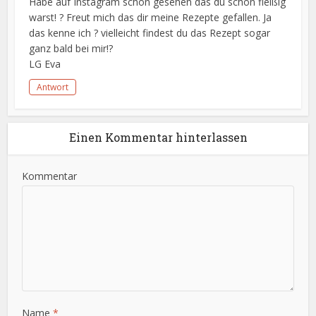
Habe auf Instagram schon gesehen das du schon fleißig
warst! ? Freut mich das dir meine Rezepte gefallen. Ja
das kenne ich ? vielleicht findest du das Rezept sogar
ganz bald bei mir!?
LG Eva
Antwort
Einen Kommentar hinterlassen
Kommentar
Name
*