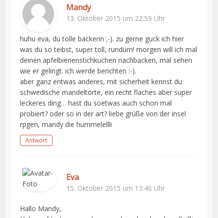
Mandy
13. Oktober 2015 um 22:59 Uhr
huhu eva, du tolle bäckerin ;-). zu gerne guck ich hier
was du so teibst, super toll, rundum! morgen will ich mal
deinen apfelbienenstichkuchen nachbacken, mal sehen
wie er gelingt. ich werde berichten :-).
aber ganz entwas anderes, mit sicherheit kennst du
schwedische mandeltorte, ein recht flaches aber super
leckeres ding… hast du soetwas auch schon mal
probiert? oder so in der art? liebe grüße von der insel
rpgen, mandy die hummelellli
Antwort
Eva
15. Oktober 2015 um 13:46 Uhr
Hallo Mandy,