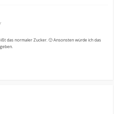
r
ißt das normaler Zucker. 🙂 Ansonsten würde ich das
ngeben.