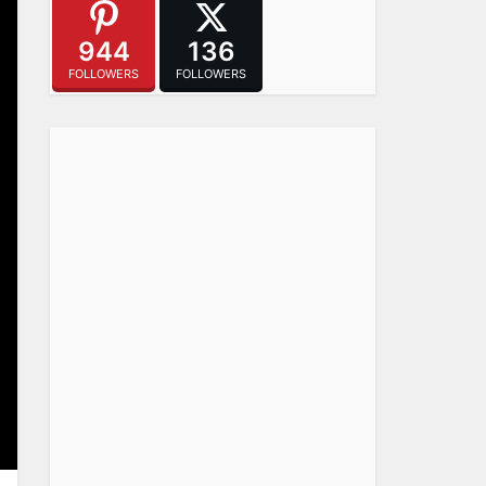
944
136
FOLLOWERS
FOLLOWERS