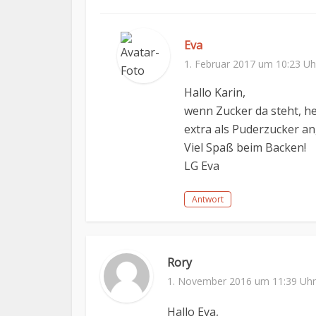
Eva
1. Februar 2017 um 10:23 Uh
Hallo Karin,
wenn Zucker da steht, he
extra als Puderzucker a
Viel Spaß beim Backen!
LG Eva
Antwort
Rory
1. November 2016 um 11:39 Uhr
Hallo Eva,