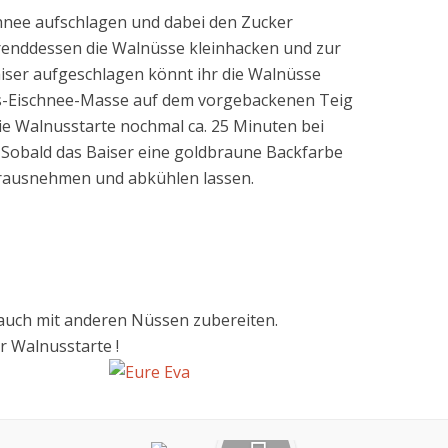
chnee aufschlagen und dabei den Zucker
renddessen die Walnüsse kleinhacken und zur
Baiser aufgeschlagen könnt ihr die Walnüsse
ss-Eischnee-Masse auf dem vorgebackenen Teig
ie Walnusstarte nochmal ca. 25 Minuten bei
 Sobald das Baiser eine goldbraune Backfarbe
rausnehmen und abkühlen lassen.
 auch mit anderen Nüssen zubereiten.
r Walnusstarte !