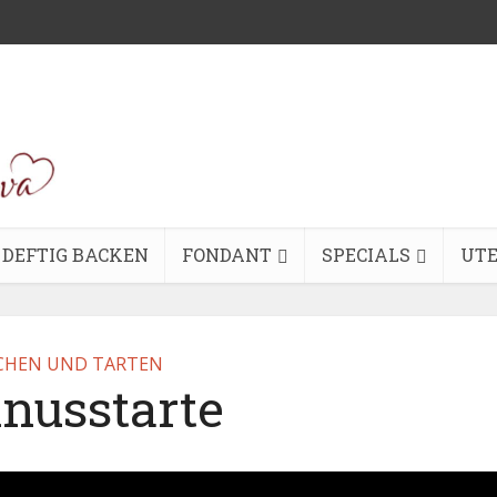
DEFTIG BACKEN
FONDANT
SPECIALS
UTE
CHEN UND TARTEN
nusstarte