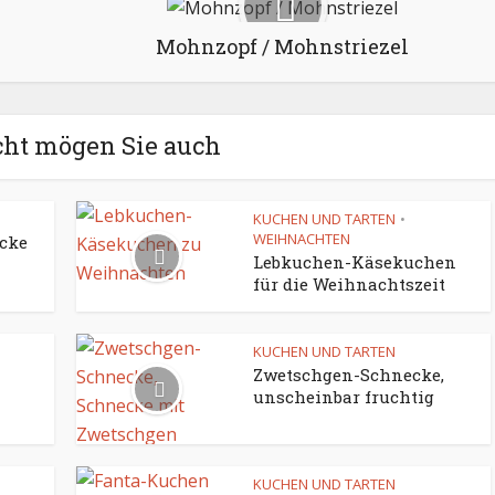
Mohnzopf / Mohnstriezel
cht mögen Sie auch
KUCHEN UND TARTEN
•
WEIHNACHTEN
ecke
Lebkuchen-Käsekuchen
für die Weihnachtszeit
D
KUCHEN UND TARTEN
Zwetschgen-Schnecke,
unscheinbar fruchtig
KUCHEN UND TARTEN