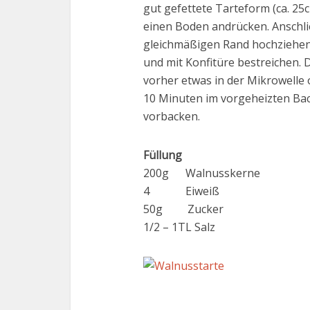
gut gefettete Tarteform (ca. 2
einen Boden andrücken. Anschli
gleichmäßigen Rand hochziehen.
und mit Konfitüre bestreichen.
vorher etwas in der Mikrowelle
10 Minuten im vorgeheizten Bac
vorbacken.
Füllung
200g Walnusskerne
4 Eiweiß
50g Zucker
1/2 – 1TL Salz