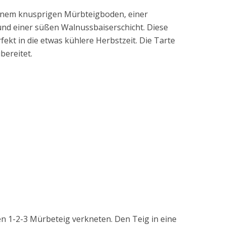
einem knusprigen Mürbteigboden, einer
nd einer süßen Walnussbaiserschicht. Diese
fekt in die etwas kühlere Herbstzeit. Die Tarte
bereitet.
en 1-2-3 Mürbeteig verkneten. Den Teig in eine