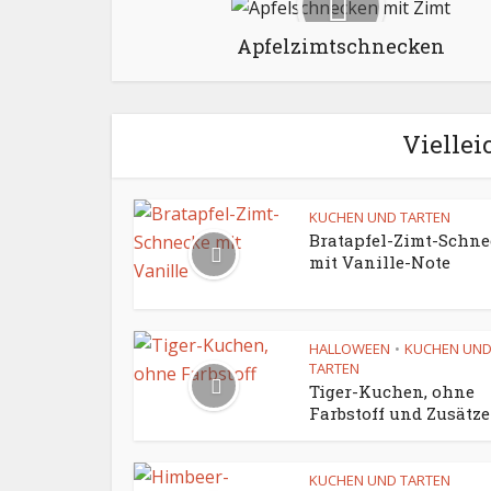
Apfelzimtschnecken
Viellei
KUCHEN UND TARTEN
Bratapfel-Zimt-Schn
mit Vanille-Note
HALLOWEEN
KUCHEN UN
•
TARTEN
Tiger-Kuchen, ohne
Farbstoff und Zusätze
KUCHEN UND TARTEN