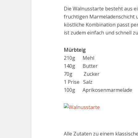
Die Walnusstarte besteht aus 
fruchtigen Marmeladenschicht u
köstliche Kombination passt per
ist zudem einfach und schnell zu
Mürbteig
210g Mehl
140g Butter
70g Zucker
1 Prise Salz
100g Aprikosenmarmelade
Alle Zutaten zu einem klassisch