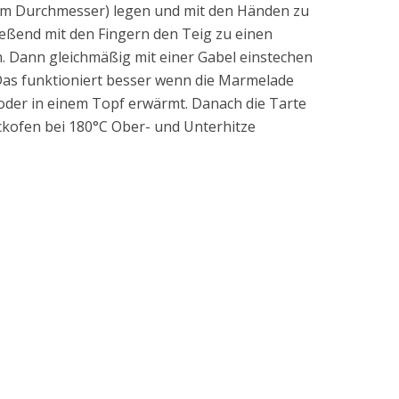
5cm Durchmesser) legen und mit den Händen zu
eßend mit den Fingern den Teig zu einen
 Dann gleichmäßig mit einer Gabel einstechen
 Das funktioniert besser wenn die Marmelade
 oder in einem Topf erwärmt. Danach die Tarte
kofen bei 180°C Ober- und Unterhitze