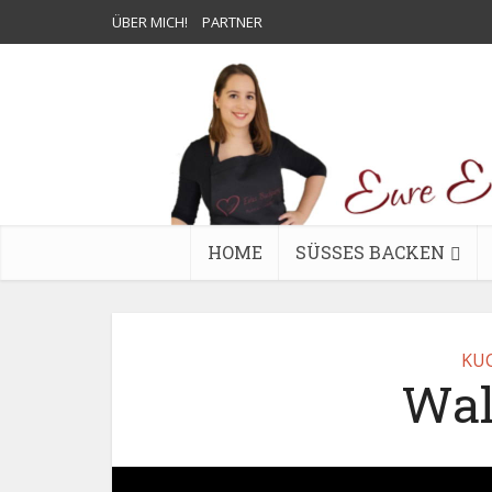
ÜBER MICH!
PARTNER
HOME
SÜSSES BACKEN
KU
Wal