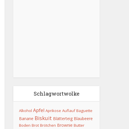
Schlagwortwolke
Apfel
Alkohol
Aprikose
Auflauf
Baguette
Biskuit
Banane
Blätterteig
Blaubeere
Brownie
Boden
Brot
Brötchen
Butter